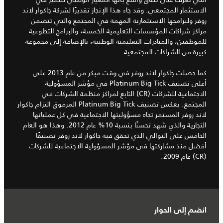
الاستثمار المجتمعي. وقد جاء هذا الإنجاز تقديرًا لشركة جاكوار لاند
روفر ولبرامجها الاستثمارية المهمة في المجتمع والتي تتضمن
مراكز شراكات المؤسسات التعليمية الخمسة، والبرامج التطوعية
للموظفين، والمبادرات التعليمية الوطنية، بالإضافة إلى مجموعة
كبيرة من الشراكات المجتمعية.
كما حصلت جاكوار لاند روفر في وقت مبكر من عام 2013 على
أعلى تصنيف Platinum Big Tick في مؤشر المسؤولية
الاجتماعية للشركات (CR) التابع لمراكز منظمة الشركات في
المجتمع. يعكس تصنيف Platinum Big Tick المرموق التزام جاكوار
لاند روفر المستمر تجاه مسؤوليتها الاجتماعية في كل عملياتها
التجارية والذي شهد تحسنًا بنسبة 10% عام 2012. وهذا هو العام
الخامس على التوالي الذي تحقق فيه جاكوار لاند روفر تصنيفًا
أفضل منذ مشاركتها في مؤشر المسؤولية الاجتماعية للشركات
(CR) عام 2009.
انضم إلى الحوار