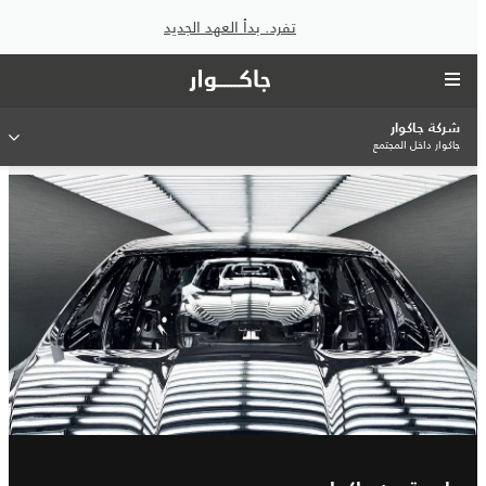
تفرد. بدأ العهد الجديد
شركة جاكوار
جاكوار داخل المجتمع