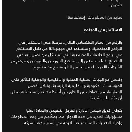
جايدون.
لمزيد من المعلومات، إضغط هنا.
الاستثمار في المجتمع
بالرغم من المناخ الاقتصادي الحالي، حرصنا على الاستثمار في
البرامج المجتمعية. وسنستمر في مجهوداتنا من خلال الاستثمار
في برامج العلاقات المجتمعية التي تفيد كل فرد تصل إليه في
المجتمع. كما سنسعى إلى تشجيع الموزعين والموردين وغيرهم من
الشركات الأخرى للعمل بنفس الطريقة مع مجتمعاتهم.
ونعمل مع الجهات المعنية المحلية والإقليمية والوطنية للتأثير على
المؤسسات الحكومية والإقليمية الرئيسية، وتبادل أفضل
الممارسات، والحفاظ على اللحاق بأي أنشطة حالية ومستقبلية يمكن
أن تؤثر على شركتنا.
يتولى فريق مجلس الإدارة والفريق التنفيذي والإدارة العليا
مسؤوليات العديد من هذه الأدوار، مما يمكِّنهم من جمع المعلومات
وإجراء التغييرات المستقبلية اللازمة في إستراتيجية الشركة.