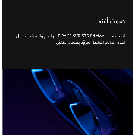
صوت أغنى
اختبر صوت F-PACE SVR 575 Edition الواضح والمدوّي بفضل
نظام العادم النشط المزوّد بصمام متغيّر.