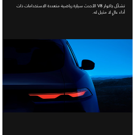
تشكّل جاكوار V8 الأحدث سيارة رياضية متعددة الاستخدامات ذات
أداء عالٍ لا مثيل له.