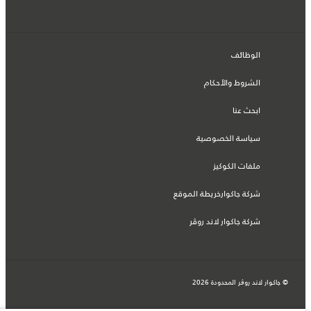
الوظائف
الشروط والأحكام
ابحث عنا
سياسة الخصوصية
ملفات الكوكيز
شركة جاكوارخريطة الموقع
شركة جاكوار لاند روڤر
© جاكوار لاند روڨر المحدودة 2026