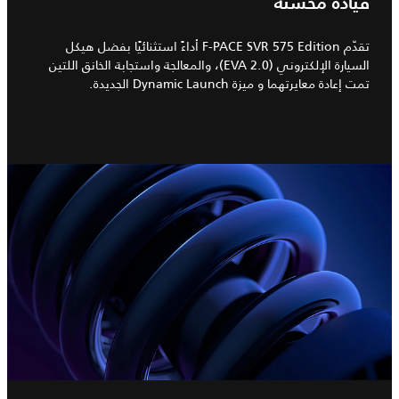
قيادة محسّنة
تقدّم F-PACE SVR 575 Edition أداءً استثنائيًا بفضل هيكل
السيارة الإلكتروني (EVA 2.0)، والمعالجة واستجابة الخانق اللتين
تمت إعادة معايرتهما و ميزة Dynamic Launch الجديدة.