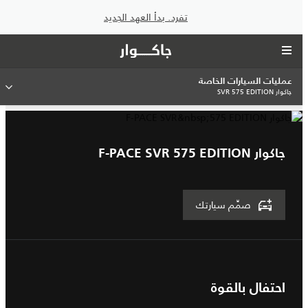
تفرد. بدأ العهد الجديد
عمليات السيارات الخاصة
جاكوار SVR 575 EDITION
جاكوار F-PACE SVR 575 EDITION
صمِّم سيارتك
احتفال بالقوة