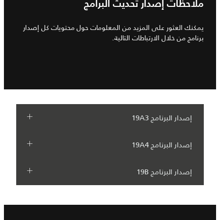
ملاحظات إصدار تحديث البرامج
يمكنك العثور على المزيد من المعلومات حول محتويات كل إصدار
برنامج من خلال الارتباطات التالية.
إصدار البرنامج 19A3
إصدار البرنامج 19A4
إصدار البرنامج 19B