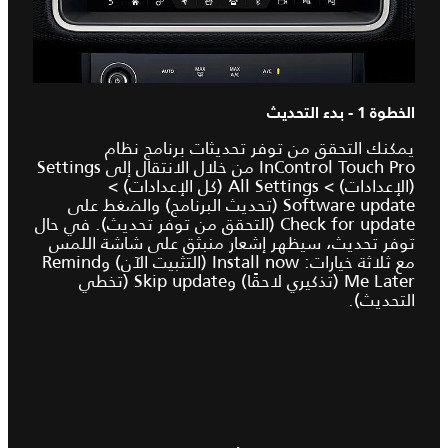
الخطوة 1 - بدء التحديث
يمكنك التحقق من توفر تحديثات برنامج نظام
InControl Touch Pro من خلال الانتقال إلى Settings
(الإعدادات) > All Settings (كل الإعدادات) >
Software update (تحديث البرنامج) والضغط على
Check for update (التحقق من توفر تحديث). في حال
توفر تحديث، سيظهر إشعار منبثق على شاشة اللمس
مع ثلاثة خيارات: Install now (التثبيت الآن) وRemind
Me Later (تذكيري لاحقًا) وSkip update (تخطي
التحديث).