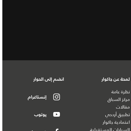
لمحة عن جاكوار
انضم إلى الحوار
نظرة عامة
إنستاغرام
مركز السباق
مقالات
تطبيق أردحي
يوتوب
اعتمادية جاكوار
السيارات المستقبلية