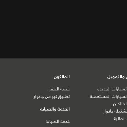
والتمويل
المالكون
سيارات الجديدة
خدمة التنقل
سيارات المستعملة
تطبيق كير من جاكوار
مالكين
الخدمة والصيانة
كيلة جاكوار
المالية
خدمة الصيانة