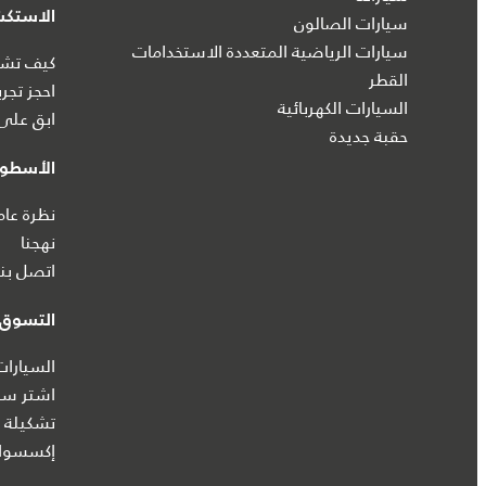
الاستك
سيارات الصالون
سيارات الرياضية المتعددة الاستخدامات
كيف تشتر
القطر
احجز تجرب
السيارات الكهربائية
ابق على 
حقبة جديدة
الأسطول
نظرة عام
نهجنا
اتصل بنا
التسوق ع
السيارات
اشتر سيا
تشكيلة ج
إكسسوار