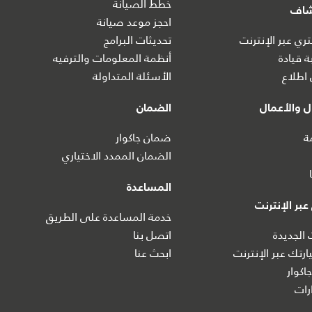
خطط الصيانة
شاف
احجز موعد صيانة
ي عبر الإنترنت
تحديثات البرامج
ة قيادة
أنظمة المعلومات والترفيه
اطلاع
الأسئلة المتداولة
 والأعمال
الضمان
ة
ضمان جاكوار
الضمان الممدد الاختياري
المساعدة
بر الإنترنت
خدمة المساعدة على الطريق
 الجديدة
اتصل بنا
رتك عبر الإنترنت
ابحث عنا
اكوار
ات