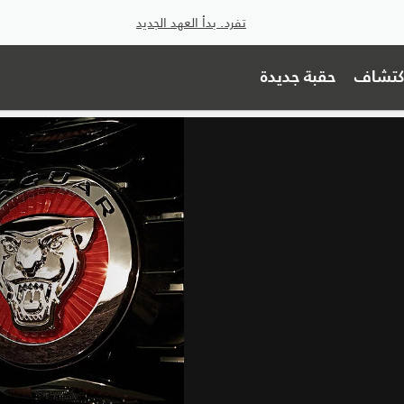
تفرد. بدأ العهد الجديد
اكتشاف
حقبة جديدة