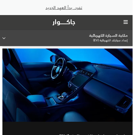
تفرد. بدأ العهد الجديد
ملكية السيارة الكهربائية
إعداد سيارتك الكهربائية (EV)