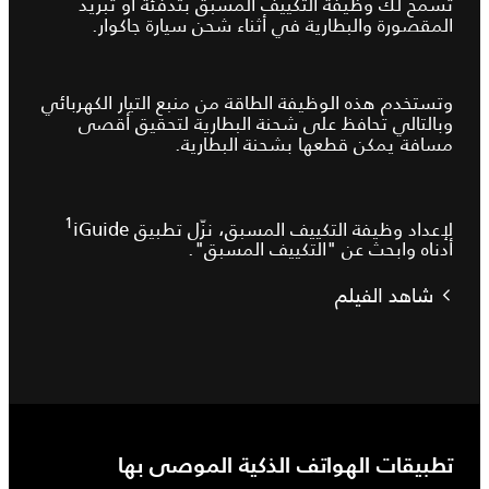
تسمح لك وظيفة التكييف المسبق بتدفئة أو تبريد
المقصورة والبطارية في أثناء شحن سيارة جاكوار.
وتستخدم هذه الوظيفة الطاقة من منبع التيار الكهربائي
وبالتالي تحافظ على شحنة البطارية لتحقيق أقصى
مسافة يمكن قطعها بشحنة البطارية.
1
لإعداد وظيفة التكييف المسبق، نزّل تطبيق iGuide‏
أدناه وابحث عن "التكييف المسبق".
شاهد الفيلم
تطبيقات الهواتف الذكية الموصى بها