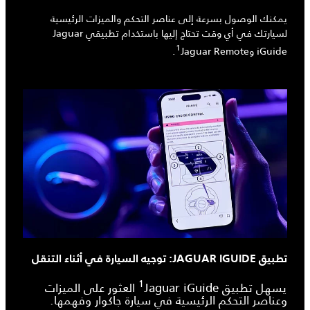
يمكنك الوصول بسرعة إلى عناصر التحكم والميزات الرئيسية
لسيارتك في أي وقت تحتاج إليها باستخدام تطبيقي Jaguar
1
iGuide وJaguar Remote‏
.
تطبيق JAGUAR IGUIDE: توجيه السيارة في أثناء التنقل
1
يسهل تطبيق Jaguar iGuide‏
العثور على الميزات
وعناصر التحكم الرئيسية في سيارة جاكوار وفهمها.