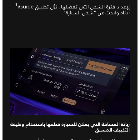
1
لإعداد فترة الشحن التي تفضلها، نزّل تطبيق iGuide‏
أدناه وابحث عن "شحن السيارة".
زيادة المسافة التي يمكن للسيارة قطعها باستخدام وظيفة
التكييف المسبق