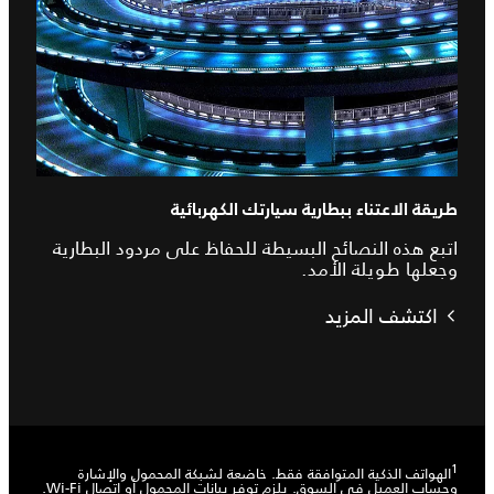
طريقة الاعتناء ببطارية سيارتك الكهربائية
اتبع هذه النصائح البسيطة للحفاظ على مردود البطارية
وجعلها طويلة الأمد.
اكتشف المزيد
1
الهواتف الذكية المتوافقة فقط. خاضعة لشبكة المحمول والإشارة
وحساب العميل في السوق. يلزم توفر بيانات المحمول أو اتصال Wi-Fi.