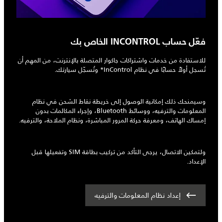
فعّل حساب INCONTROL الخاص بك
للاستفادة من خدمات واشتراكات جاكوار المتصلة بالإنترنت، من المهم أن
تُسجل أولاً حسابًا في نظام InControl* وتُسجّل سيارتك.
وسيمنحك ذلك إمكانية الوصول إلى خريطة نقاط الشحن في نظام
المعلومات والترفيه، ووسائط Bluetooth، وإجراء المكالمات بدون
إمساك الهاتف، ومعرفة حركة المرور المباشرة، ونظام الملاحة، والترفيه.
ولتمكين الاتصال، يرجى التأكد من تركيب بطاقة SIM وتفعيلها قبل
الإعداد.
إعداد نظام المعلومات والترفيه