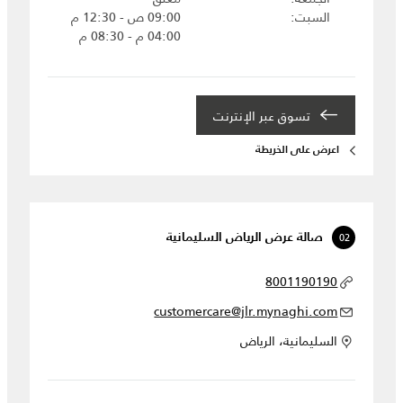
السبت
09:00 ص - 12:30 م
04:00 م - 08:30 م
تسوق عبر الإنترنت
اعرض على الخريطة
02
صالة عرض الرياض السليمانية
8001190190
customercare@jlr.mynaghi.com
السليمانية، الرياض