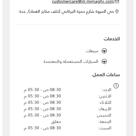
customercare@jlr.mynaghi.com
حي المروة شارع حمزة البركاني (خلف مخابز العماد), جدة
الخدمات
مبيعات
السيارات المستعملة والمعتمدة
ساعات العمل
الاحد
08:30 ص - 05:30 م
الاثنين
08:30 ص - 05:30 م
الثلاثاء
08:30 ص - 05:30 م
الأربعاء
08:30 ص - 05:30 م
الخميس
08:30 ص - 05:30 م
الجمعة
مغلق
السبت
08:30 ص - 05:30 م