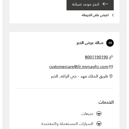
احجز موعد صيانة‎
اعرض على الخريطة
09
صالة عرض الخبر
8001190190
customercare@jlr.mynaghi.com
طريق الملك فهد - حي الراكة, الخبر
الخدمات
مبيعات
السيارات المستعملة والمعتمدة