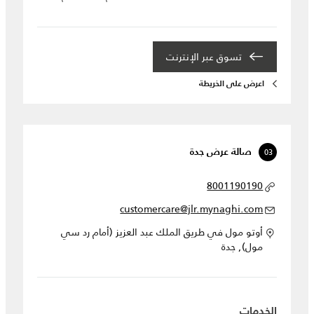
تسوق عبر الإنترنت
اعرض على الخريطة
03
صالة عرض جدة
8001190190
customercare@jlr.mynaghi.com
أوتو مول في طريق الملك عبد العزيز (أمام رد سي
مول), جدة
الخدمات