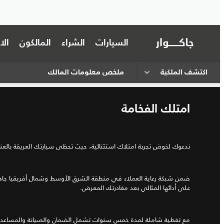
السيارات
الشراء
المالكون
ال
اكتشف الملكية
ملخص معلومات المالك
امتلك الفخامة
ندعوك لخوض تجربة امتلاك استثنائية، حيث تحظى سيارتك العريقة بالعناي
ضمن شبكة رعاية العملاء في منطقة الشرق الأوسط وشمال أفريقيا جاه
على أدائها المثالي بعد مغادرتك المعرض.
مع تغطية شاملة لمدة خمس سنوات تشمل الضمان والصيانة والمساعدة 