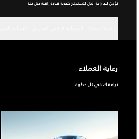
نؤمن لك راحة البال لتستمتع بتجربة قيادة راقية بكل ثقة.
رعاية العملاء
المساعدة على الطريق
الصيانة الدو
رعاية العملاء
نرافقك في كل خطوة.