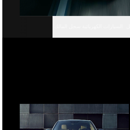
ل
السيارات الكهربائية سجل المالك