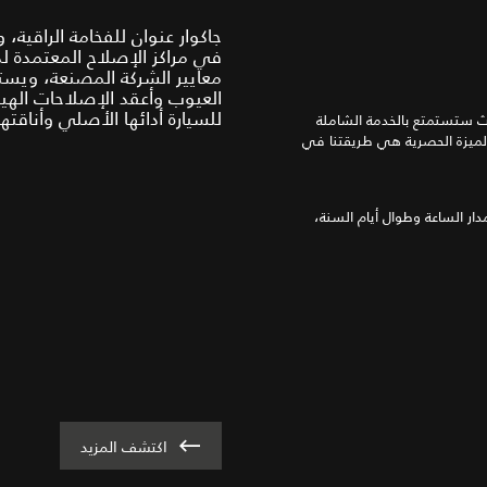
جاكوار عنوان للفخامة الراقية
في مراكز الإصلاح المعتمدة 
معايير الشركة المصنعة، ويس
العيوب وأعقد الإصلاحات الهي
للسيارة أدائها الأصلي وأناقتها
حيث ستستمتع بالخدمة الشاملة
150,0 كم، أيهما أولاً. هذه الميزة الحصرية هي طريقتنا في
ار الساعة وطوال أيام السنة،
اكتشف المزيد