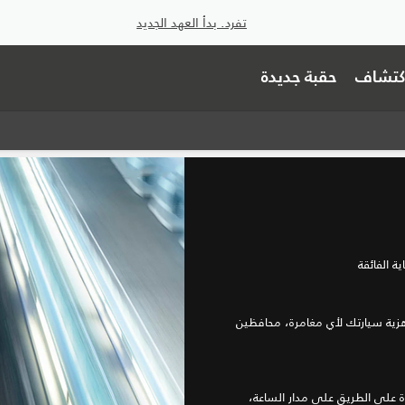
تفرد. بدأ العهد الجديد
اكتشاف
حقبة جديدة
ة الفائقة
زية سيارتك لأي مغامرة، محافظين
على الطريق على مدار الساعة،