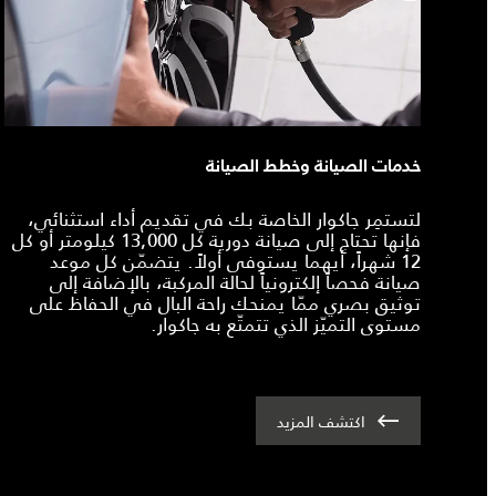
خدمات الصيانة وخطط الصيانة
لتستمِر جاكوار الخاصة بك في تقديم أداء استثنائي،
فإنها تحتاج إلى صيانة دورية كل 13,000 كيلومتر أو كل
12 شهراً، أيهما يستوفى أولاً. يتضمّن كل موعد
صيانة فحصاً إلكترونياً لحالة المركبة، بالإضافة إلى
توثيق بصري ممّا يمنحك راحة البال في الحفاظ على
مستوى التميّز الذي تتمتّع به جاكوار.
اكتشف المزيد