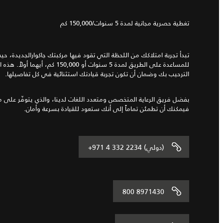
تغطية حصرية مجانية لمدة 5 سنوات/150,000 كم
تبدأ تجربة امتلاكك من اللحظة التي تقود فيها مركبتك جاكوارالجديدة، 
للمساعدة على الطريق لمدة 5 سنوات أو 00
الترحيب بك وضمان أن تكون تجربة قيادتك استثنائية في كل تفاصيلها.
بفضل فريق الرعاية المتخصص ومتعدد اللغات لدينا، والذي يتوفّر على مد
فيمكنك أن تطمئن تماماً إلى أنك ستعود للقيادة بسرعة وأمان.
+971 4 332 2234 (دولي)
800 8971430