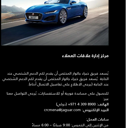
مركز إدارة علاقات العملاء
يُسعد فريق خبراء جاكوار المختص أن يقدم لكم الدعم الشخصي عند
الحاجة يُسعد فريق خبراء جاكوار المختص أن يقدم لكم الدعم الشخصي
عند الحاجة (يرجى الاطلاع على تفاصيل الاتصال أدناه).
للحصول على مساعدة فورية أو للاستفسارات، يُرجى التواصل معنا
عبر:
:
+971 4 309 8900
(دولي)
الهاتف
crcmena@jaguar.com
:
البريد الإلكتروني
:
ساعات العمل
من الإثنين إلى الخميس: 9:00 صباحًا – 6:00 مساءً