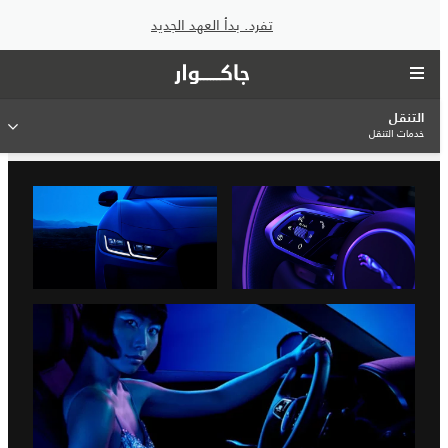
تفرد. بدأ العهد الجديد
التنقل
خدمات التنقل