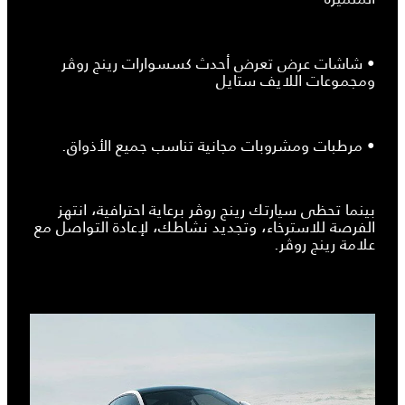
• شاشات عرض تعرض أحدث كسسوارات رينج روڤر
ومجموعات اللايف ستايل
• مرطبات ومشروبات مجانية تناسب جميع الأذواق.
بينما تحظى سيارتك رينج روڤر برعاية احترافية، انتهز
الفرصة للاسترخاء، وتجديد نشاطك، لإعادة التواصل مع
علامة رينج روڤر.