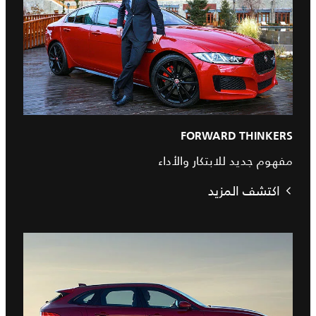
FORWARD THINKERS
مفهوم جديد للابتكار والأداء
اكتشف المزيد