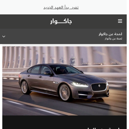
تفرد. بدأ العهد الجديد
لمحة عن جاكوار
لمحة عن جاكوار