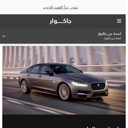
تفرد. بدأ العهد الجديد
لمحة عن جاكوار
لمحة عن جاكوار