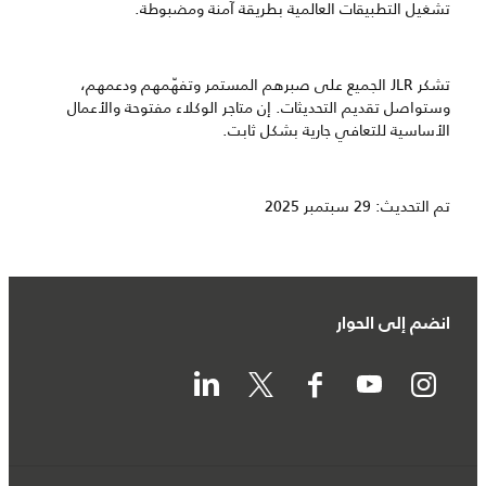
تشغيل التطبيقات العالمية بطريقة آمنة ومضبوطة.
تشكر JLR الجميع على صبرهم المستمر وتفهّمهم ودعمهم،
وستواصل تقديم التحديثات. إن متاجر الوكلاء مفتوحة والأعمال
الأساسية للتعافي جارية بشكل ثابت.
تم التحديث: 29 سبتمبر 2025
انضم إلى الحوار