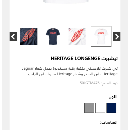
تيشيرت HERITAGE LONGENGE
تي شيرت كلاسيكي بفتحة رقبة مستديرة يحمل شعار Jaguar
Heritage على الصدر وشعار Heritage مخيط على الجانب.
كود المنتج: 50JGTM476
اللون:
القياسات: