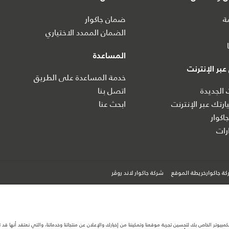
ة
ضمان جاكوار
الضمان الممدد الاختياري
المساعدة
بر الإنترنت
خدمة المساعدة على الطريق
 الجديدة
اتصل بنا
رتك عبر الإنترنت
ابحث عنا
اكوار
ات
ة جاكوارخريطة الموقع
شركة جاكوار لاند روڤر
كمبيوتر الخاص بك لتحسين تجربة موقعنا وتمكيننا من إخبارك والإعلان عن منتجاتنا وخدماتنا، والتي نعتقد أنها ق