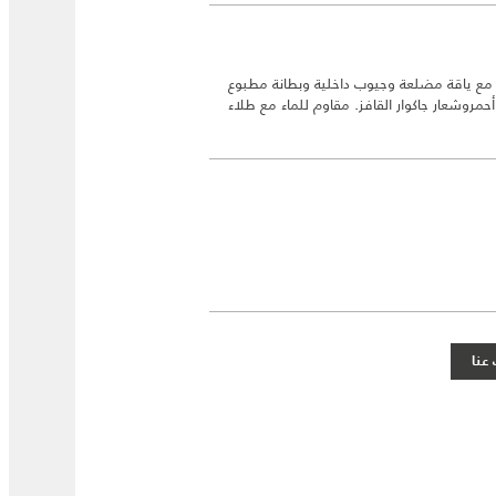
ي مع ياقة مضلعة وجيوب داخلية وبطانة مطبوع
حمروشعار جاكوار القافز. مقاوم للماء مع طلاء
عنا