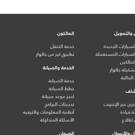
والتمويل
المالكون
سيارات الجديدة
خدمة التنقل
سيارات المستعملة
تطبيق كير من جاكوار
مالكين
الخدمة والصيانة
كيلة جاكوار
المالية
خدمة الصيانة
خطط الصيانة
شاف
احجز موعد صيانة
ي عبر الإنترنت
تحديثات البرامج
ة قيادة
أنظمة المعلومات والترفيه
اطلاع
الأسئلة المتداولة
 والأعمال
الضمان