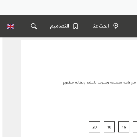
ابحث عنا
التصاميم
ي مع ياقة مضلعة وجيوب داخلية وبطانة مطبوع
20
18
16