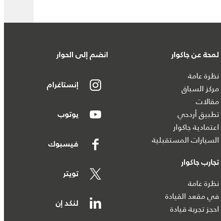
لمحة عن جاكوار
انضم إلى الحوار
نظرة عامة
إنستاغرام
مركز السباق
مقالات
تطبيق أردحي
يوتوب
اعتمادية جاكوار
السيارات المستقبلية
فيسبوك
تجارب جاكوار
تويتر
نظرة عامة
في مقعد القيادة
لنكد إن
احجز تجربة قيادة