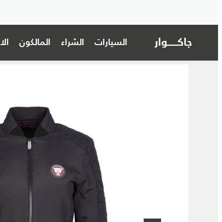
السيارات
الشراء
المالكون
ال