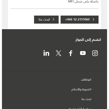
حاصلة على ضمان MFI.
+966 12 2151060
ابحث عنا
انضم إلى الحوار
الوظائف
الشروط والأحكام
ابحث عنا
سياسة الخصوصية