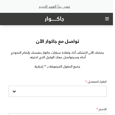
تفرد. بدأ العهد الجديد
تواصل مع جاكوار الآن
يمكنك الآن اكتشاف أداء وكفاءة سيارات جاكوار بنفسك بإتمام النموذج
أدناه وسيتواصل معك الوكيل الذي اخترته.
جميع الحقول المرفوقة بـ * إجبارية
الطراز المفضل
*
الاسم
*