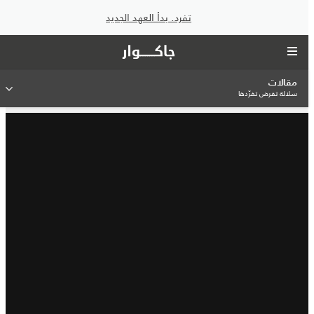
تفرد. بدأ العهد الجديد
مقالات
سلالة تفرض تفرّدها