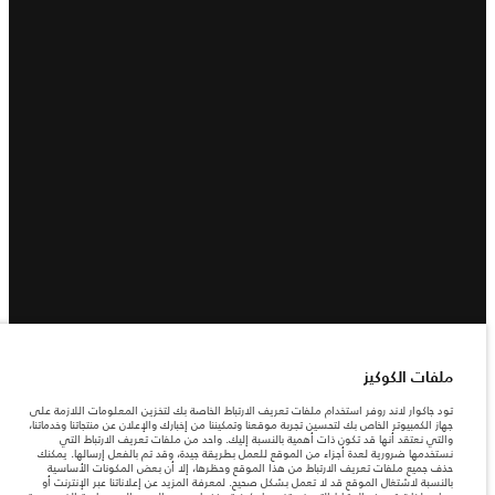
ملفات الكوكيز
تود جاكوار لاند روفر استخدام ملفات تعريف الارتباط الخاصة بك لتخزين المعلومات اللازمة على
جهاز الكمبيوتر الخاص بك لتحسين تجربة موقعنا وتمكيننا من إخبارك والإعلان عن منتجاتنا وخدماتنا،
والتي نعتقد أنها قد تكون ذات أهمية بالنسبة إليك. واحد من ملفات تعريف الارتباط التي
نستخدمها ضرورية لعدة أجزاء من الموقع للعمل بطريقة جيدة، وقد تم بالفعل إرسالها. يمكنك
حذف جميع ملفات تعريف الارتباط من هذا الموقع وحظرها، إلا أن بعض المكونات الأساسية
بالنسبة لاشتغال الموقع قد لا تعمل بشكل صحيح. لمعرفة المزيد عن إعلاناتنا عبر الإنترنت أو