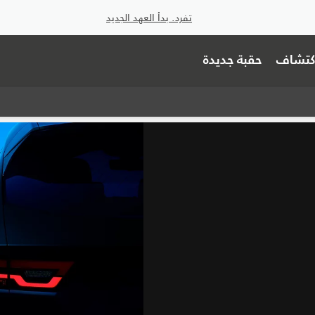
تفرد. بدأ العهد الجديد
اكتشاف
حقبة جديدة