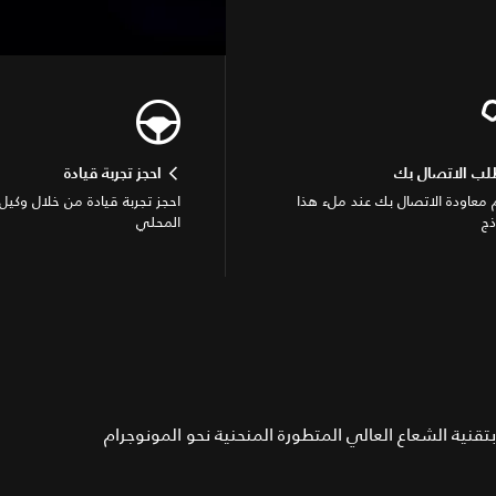
لب الاتصال بك
احجز تجربة قيادة
معاودة الاتصال بك عند ملء هذا
احجز تجربة قيادة من خلال وكيل 
ذج
المحلي
ميم خارجي منحوت مع حضور جريء. مصابيح أمامية LED بتقنية الشعاع العالي المتطورة المنحنية نحو المونوجرام