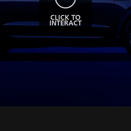
CLICK TO
INTERACT