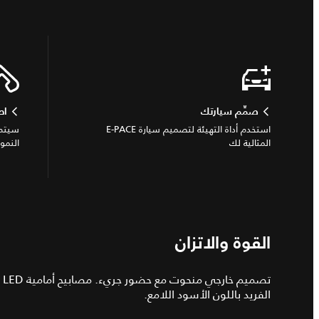
صمِّم سيارتك
اط
استخدم أداة التهيئة لتصميم سيارة E-PACE
سيتم 
المثالية لك
النمو
القوة والاتزان
تص
الفريد باللون الأسود اللامع.