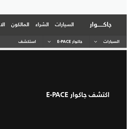
السيارات
الشراء
المالكون
ال
السيارات
جاكوار E-PACE
استكشف
اكتشف جاكوار E-PACE