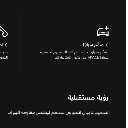
صمِّم سيارتك
اط
صمِّم سيارتك استخدم أداة التصميم لتصميم
سيتم 
سيارة I‑PACE من جاكوار المثالية لك
النمو
رؤية مستقبلية
تصميم خارجي انسيابي مصمم ليخفض مقاومة الهواء.