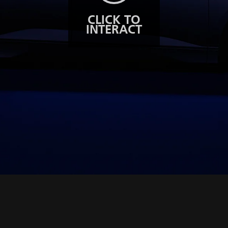
CLICK TO
INTERACT