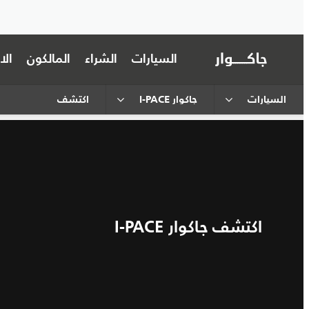
السيارات
الشراء
المالكون
ال
السيارات
جاكوار I‑PACE
اكتشف
اكتشف جاكوار I-PACE