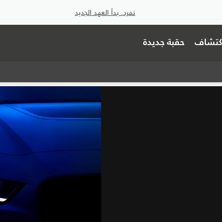
تفرد. بدأ العهد الجديد
اكتشاف
حقبة جديدة