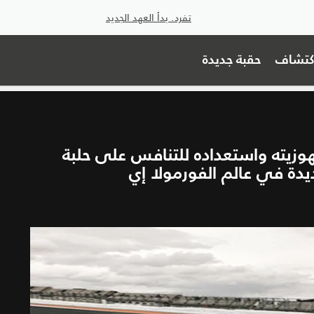
تفرد. بدأ العهد الجديد
اكتشاف
حقبة جديدة
ُعلن عن جهوزيته واستعداده للتنافس على حلبة
دة في عالم الفورمولا إي