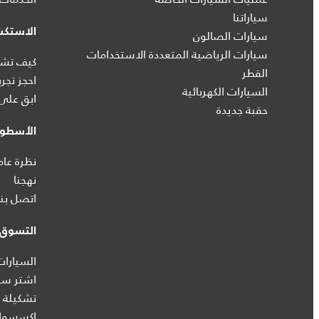
سياراتنا
الاستك
سيارات الصالون
سيارات الرياضية المتعددة الاستخدامات
كيف تشتر
القطر
احجز تجرب
السيارات الكهربائية
ابق على 
حقبة جديدة
الأسطول
نظرة عام
نهجنا
اتصل بنا
التسوق ع
السيارات
اشتر سيا
تشكيلة ج
إكسسوار