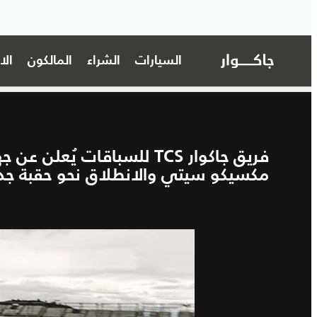
السيارات
الشراء
المالكون
ال
فريق جاكوار TCS للسباقات ي
مكسيكو سيتي والانطلاق نحو حقبة جدي