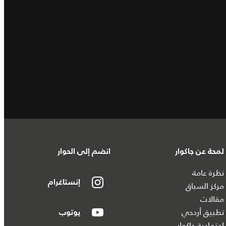
لمحة عن جاكوار
انضم إلى الحوار
نظرة عامة
إنستاغرام
مركز السباق
مقالات
تطبيق أردحي
يوتوب
اعتمادية جاكوار