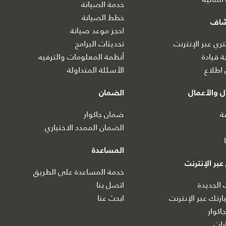
خدمة الصيانة
خطط الصيانة
شاف
احجز موعد صيانة
ي عبر الإنترنت
تحديثات البرامج
ة قيادة
أنظمة المعلومات والترفيه
اطلاع
الأسئلة المتداولة
 والأعمال
الضمان
ة
ضمان جاكوار
الضمان الممدد الاختياري
المساعدة
بر الإنترنت
خدمة المساعدة على الطريق
 الجديدة
اتصل بنا
رتك عبر الإنترنت
ابحث عنا
اكوار
ات