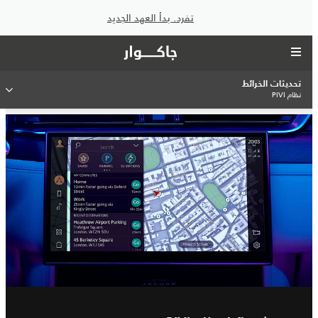
تفرد. بدأ العهد الجديد
تحديثات الخرائط
نظام PIVI