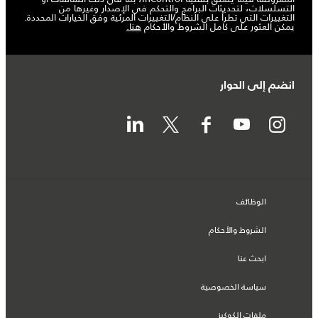
التسلسلات، لتحديثات البرامج والتحكم في الإصدار وغيرها من
التغييرات التي تطرأ على النظام/التغييرات المرئية وفق الخيارات المحددة.
يمكن العثور على كامل الشروط والأحكام
هنا
.
انضم إلى الحوار
الوظائف
الشروط والأحكام
ابحث عنا
سياسة الخصوصية
ملفات الكوكيز