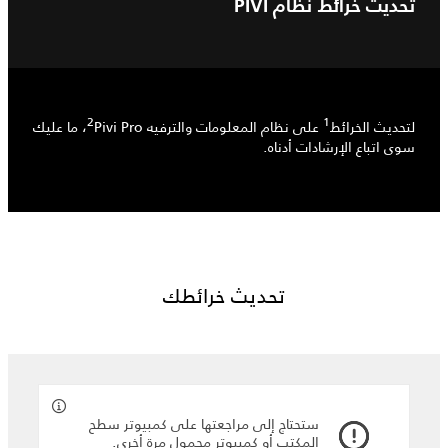
تحديث خرائط نظام PIVI
لتحديث الخرائط
على نظام المعلومات والترفيه Pivi Pro
، ما عليك
سوى اتباع الإرشادات أدناه.
تحديث خرائطك
ستحتاج إلى مراجعتها على كمبيوتر سطح
المكتب أو كمبيوتر محمول مرة أخرى.