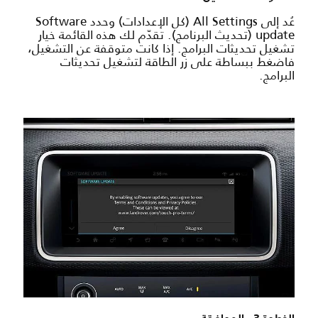
عُد إلى All Settings (كل الإعدادات) وحدد Software
update (تحديث البرنامج). تقدّم لك هذه القائمة خيار
تشغيل تحديثات البرامج. إذا كانت متوقفة عن التشغيل،
فاضغط ببساطة على زر الطاقة لتشغيل تحديثات
البرامج.