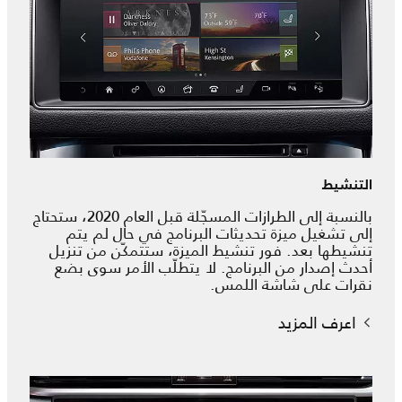
التنشيط
بالنسبة إلى الطرازات المسجّلة قبل العام 2020، ستحتاج
إلى تشغيل ميزة تحديثات البرنامج في حال لم يتم
تنشيطها بعد. فور تنشيط الميزة، ستتمكّن من تنزيل
أحدث إصدار من البرنامج. لا يتطلّب الأمر سوى بضع
نقرات على شاشة اللمس.
اعرف المزيد