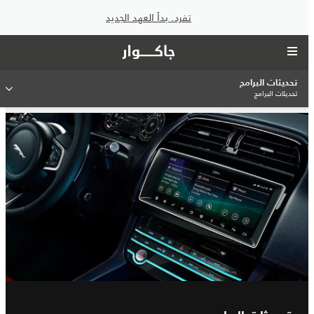
تفرد. بدأ العهد الجديد
تحديثات البرامج
تحديثات البرامج