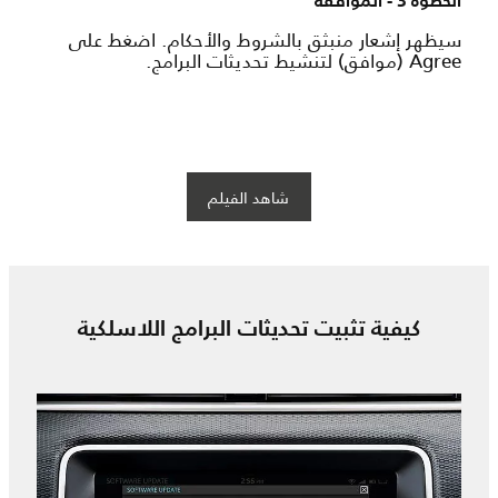
الخطوة 3 - الموافقة
سيظهر إشعار منبثق بالشروط والأحكام. اضغط على
Agree (موافق) لتنشيط تحديثات البرامج.
شاهد الفيلم
كيفية تثبيت تحديثات البرامج اللاسلكية