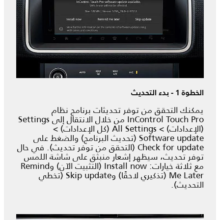
الخطوة 1 - بدء التحديث
يمكنك التحقق من توفر تحديثات برنامج نظام
InControl Touch Pro من خلال الانتقال إلى Settings
(الإعدادات) > All Settings (كل الإعدادات) >
Software update (تحديث البرنامج) والضغط على
Check for update (التحقق من توفر تحديث). في حال
توفر تحديث، سيظهر إشعار منبثق على شاشة اللمس
مع ثلاثة خيارات: Install now (التثبيت الآن) وRemind
Me Later (تذكيري لاحقًا) وSkip update (تخطي
التحديث).