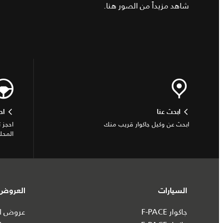
شاهد مزيداً من الصور
هنا
.
ابحث عنا
اح
ابحث عن وكيل جاكوار قريب منك
احجز 
المحل
السيارات
العروض 
جاكوار F-PACE
عروض ال