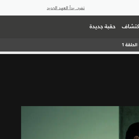
تفرد. بدأ العهد الجديد
اكتشاف
حقبة جديدة
الحلقة 1