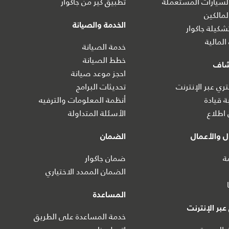
سيارات المستعملة
تطبيق كير من جاكوار
مالكين
الخدمة والصيانة
كيلة جاكوار
المالية
خدمة الصيانة
خطط الصيانة
شاف
احجز موعد صيانة
ي عبر الإنترنت
تحديثات البرامج
ة قيادة
أنظمة المعلومات والترفيه
اطلاع
الأسئلة المتداولة
 والأعمال
الضمان
ة
ضمان جاكوار
الضمان الممدد الاختياري
المساعدة
بر الإنترنت
خدمة المساعدة على الطريق