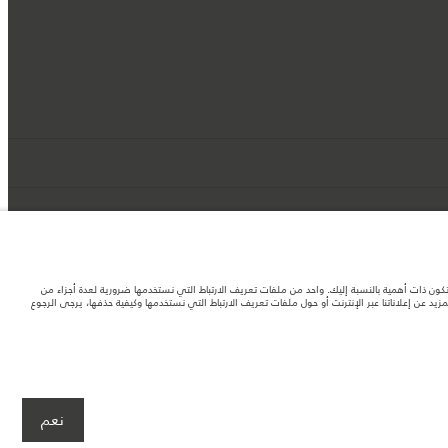
د تكون ذات أهمية بالنسبة إليك. واحد من ملفات تعريف الارتباط التي نستخدمها ضرورية لعدة أجزاء من
 عن إعلاناتنا عبر الإنترنت أو حول ملفات تعريف الارتباط التي نستخدمها وكيفية حذفها، يرجى الرجوع
لصور المستخدَمة ضمن موقع الويب حاليًا المواصفات الحالية بالكامل بالنسبة إلى الميزات
نعم