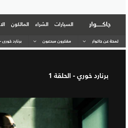
السيارات
الشراء
المالكون
ال
لمحة عن جاكوار
مفكرون مبدعون
برنارد خوري - 
برنارد خوري - الحلقة 1