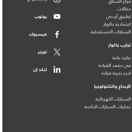
مركز السباق
مقالات
تطبيق أردحي
يوتوب
اعتمادية جاكوار
السيارات المستقبلية
فيسبوك
تجارب جاكوار
تويتر
نظرة عامة
في مقعد القيادة
لنكد إن
احجز تجربة قيادة
الإبداع والتكنولوجيا
السيارات الكهربائية
عمليات السيارات الخاصة