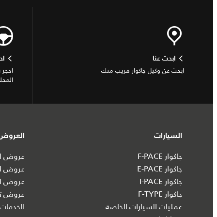
ابحث عنا
اح
ابحث عن وكيل جاكوار قريب منك
احجز 
المحل
السيارات
العروض 
جاكوار F-PACE
عروض ال
جاكوار E-PACE
عروض ال
جاكوار I‑PACE
عروض ال
جاكوار F-TYPE
عروض تش
عمليات السيارات الخاصة
الخدمات 