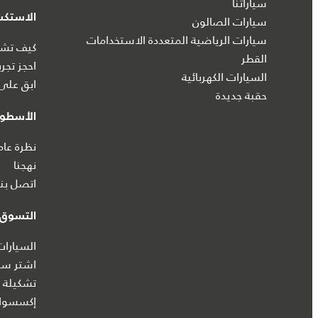
سياراتنا
الاستك
سيارات الصالون
سيارات الرياضية المتعددة الاستخدامات
كيف تشتر
القطر
احجز تجرب
السيارات الكهربائية
ابق على 
حقبة جديدة
الأسطول
نظرة عام
نهجنا
اتصل بنا
التسوق ع
السيارات
اشتر سيا
تشكيلة ج
إكسسوار