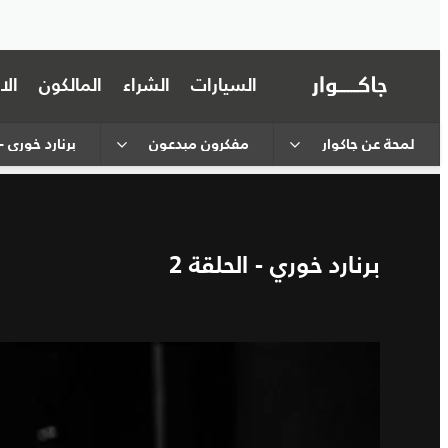
السيارات
الشراء
المالكون
ال
لمحة عن جاكوار
مفكرون مبدعون
برنارد خوري - 
برنارد خوري - الحلقة 2