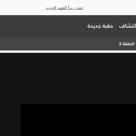
تفرد. بدأ العهد الجديد
اكتشاف
حقبة جديدة
الحلقة 2