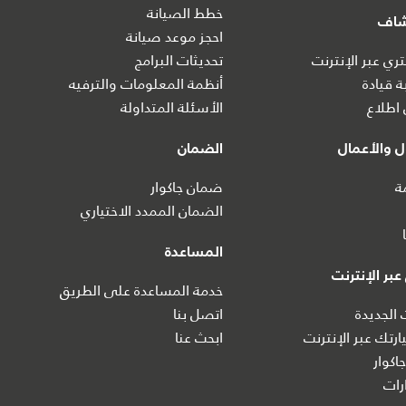
خطط الصيانة
شاف
احجز موعد صيانة
ي عبر الإنترنت
تحديثات البرامج
ة قيادة
أنظمة المعلومات والترفيه
اطلاع
الأسئلة المتداولة
 والأعمال
الضمان
ة
ضمان جاكوار
الضمان الممدد الاختياري
المساعدة
بر الإنترنت
خدمة المساعدة على الطريق
 الجديدة
اتصل بنا
رتك عبر الإنترنت
ابحث عنا
اكوار
ات