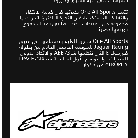
تتميّز One All Sports بخبرتها في خدمة الانتقاء
والتغليف المستخدمة في التجارة الإلكترونية، ولديها
مجموعة من المنتجات الحصرية التي تمتلك حقوق
توزيعها حصريًا.
One All Sports فخورة للغاية بانضمامها إلى فريق
Jaguar Racing للموسم الخامس القادم من بطولة
فورمولا E التي تنظمها شركة ABB والاتحاد الدولي
للسيارات، والموسم الأول لسلسلة سباقات I‑PACE
eTROPHY من جاكوار.