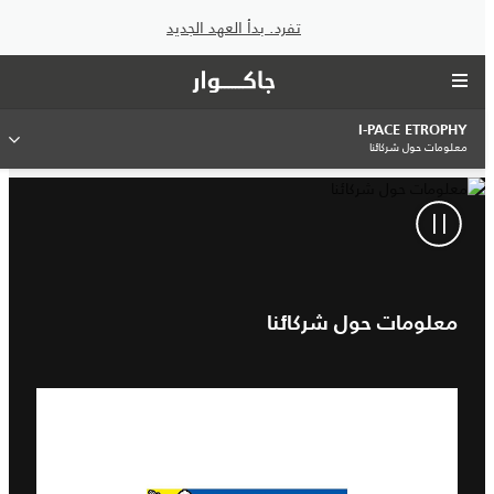
تفرد. بدأ العهد الجديد
I‑PACE ETROPHY
معلومات حول شركائنا
معلومات حول شركائنا