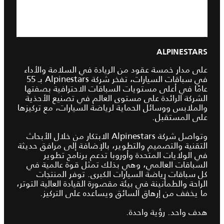
ALPINESTARS
على مدار خمسة عقود من الريادة في السلامة والأداء
في سباقات السيارات، تفخر شركة Alpinestars بـ 55
عامًا في أعلى مستويات السباقات الاحترافية بصفتها
الشركة الرائدة على مستوى العالم في تصنيع الأحذية
والملابس ووسائل الحماية لرياضة السيارات، مع تركيزها
على المستقبل.
وتواصل شركة Alpinestars الابتكار من خلال الأبحاث
التقنية والتصميم والتطوير، بالإضافة إلى مرافق حديثة
في الولايات المتحدة وأوروبا تدعم برنامج تطوير
السباقات العالمي، وهي بذلك تمثل قوة عالمية في
كل سباقات رياضة السيارات الكبرى. توفر المنتجات
الراحة والطمأنينة في بيئة مقصورة القيادة العالية التوتر،
ما يخفف من إرهاق السائق ويساعده على التركيز.
هدف واحد. رؤية واحدة.