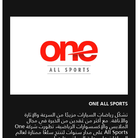
ONE ALL SPORTS
تشكّل رياضات السيارات مزيجًا من السرعة والإثارة
والأناقة. مع أكثر من عَقدين من الخبرة في مجال
الملابس والإكسسوارات الرياضية، تطورت شركة One
All Sports على مدار سنوات لتنتج سلعًا ممتازة لعالم
السباقات على حلبة السباق وخارجها.