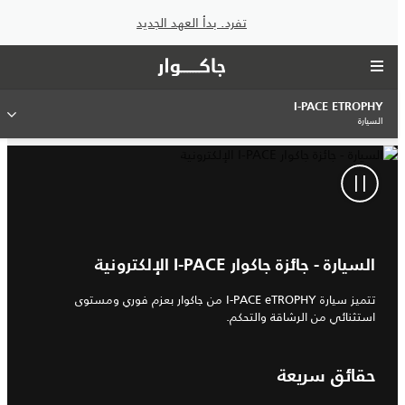
تفرد. بدأ العهد الجديد
I‑PACE ETROPHY
السيارة
السيارة - جائزة جاكوار I-PACE الإلكترونية
تتميز سيارة I‑PACE eTROPHY من جاكوار بعزم فوري ومستوى
استثنائي من الرشاقة والتحكم.
حقائق سريعة