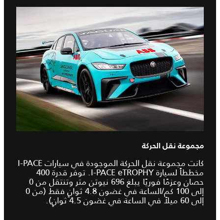
مجموعة نقل الحركة
كانت مجموعة نقل الحركة الموجودة في سيارات I‑PACE
مخططاً لسيارة I‑PACE eTROPHY. توفر قدرة 400
حصان وعزمًا فوريًا يبلغ 696 نيوتن متر وتنتقل من 0
إلى 100 كم/الساعة في غضون 4.8 ثوانٍ فقط (من 0
إلى 60 ميلاً في الساعة في غضون 4.5 ثوانٍ).