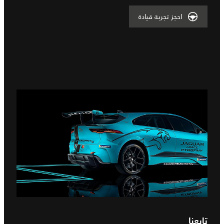
احجز تجربة قيادة
تابعنا