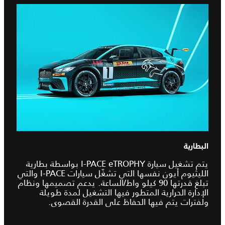
البطارية
يتم تشغيل سيارة I‑PACE eTROPHY بواسطة بطارية
الليثيوم أيون نفسها التي تشغّل سيارات I‑PACE والتي
تبلغ قدرتها 90 كيلو واط/الساعة. يدعم تصميمها ونظام
الإدارة الحرارية المتطور فيها التشغيل لمدة طويلة
ولفترات يتم فيها الحفاظ على القدرة القصوى.