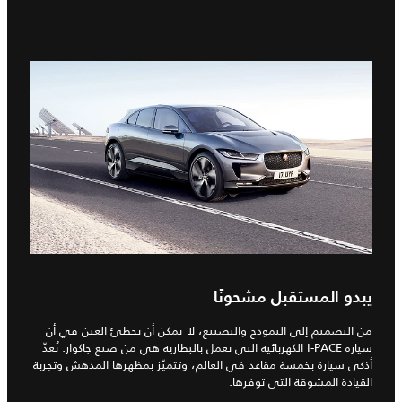
يبدو المستقبل مشحونًا
من التصميم إلى النموذج والتصنيع، لا يمكن أن تخطئ العين في أن
سيارة I‑PACE الكهربائية التي تعمل بالبطارية هي من صنع جاكوار. تُعدّ
أذكى سيارة بخمسة مقاعد في العالم، وتتميّز بمظهرها المدهش وتجربة
القيادة المشوقة التي توفرها.