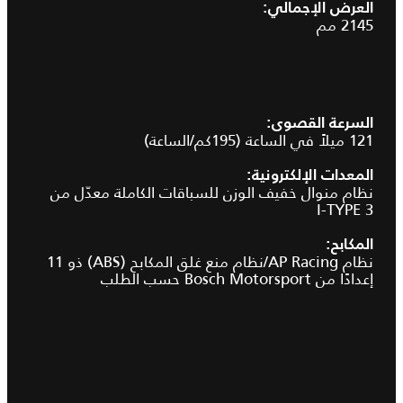
العرض الإجمالي:
2145 مم
السرعة القصوى:
121 ميلاً في الساعة (195كم/الساعة)
المعدات الإلكترونية:
نظام منوال خفيف الوزن للسباقات الكاملة معدّل من
I‑TYPE 3
المكابح:
نظام AP Racing/نظام منع غلق المكابح (ABS) ذو 11
إعدادًا من Bosch Motorsport حسب الطلب