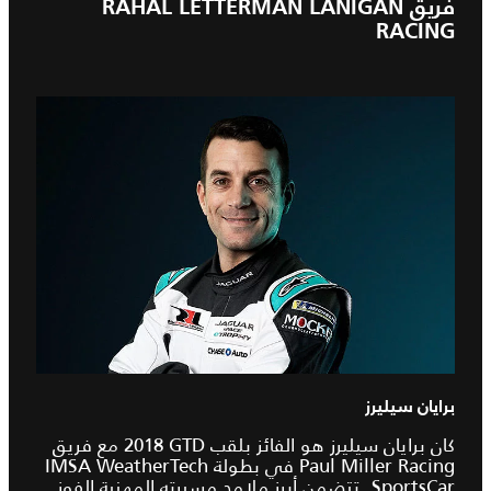
فريق RAHAL LETTERMAN LANIGAN
RACING
برايان سيليرز
كان برايان سيليرز هو الفائز بلقب ‎2018 GTD مع فريق
Paul Miller Racing في بطولة IMSA WeatherTech
SportsCar. تتضمن أبرز ملامح مسيرته المهنية الفوز