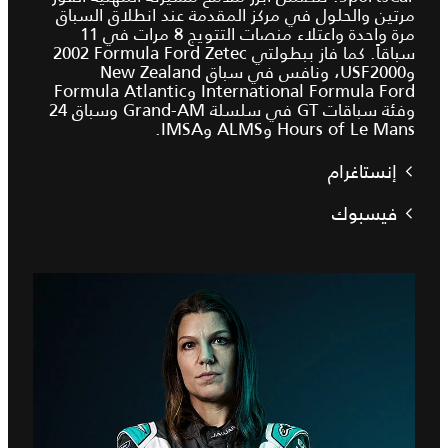
مرتين والحلول في مركز المقدمة عند انطلاق السباق
مرة واحدة واعتلاء منصات التتويج 8 مرات في 11
سباقاً. كما فاز ببطولتي ‎2002 Formula Ford Zetec
وUSF2000، ونافس في سباق New Zealand
International Formula Ford وFormula Atlantic
وفئة سباقات GT في سلسلة Grand-AM وسباق ‎24
Hours of Le Mans وALMS وIMSA.
إنستاغرام
فيسبوك