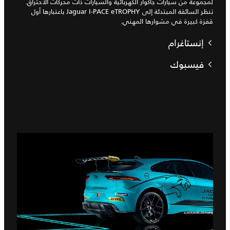
لمجموعة من سيارات جاكوار الكهربائية والسيارات ذات محركات الاحتراق.
تنظر السائقة المبتدئة إلى Jaguar I‑PACE eTROPHY باعتبارها أول
قفزة كبيرة في مشوارها المهني.
إنستاغرام
فيسبوك