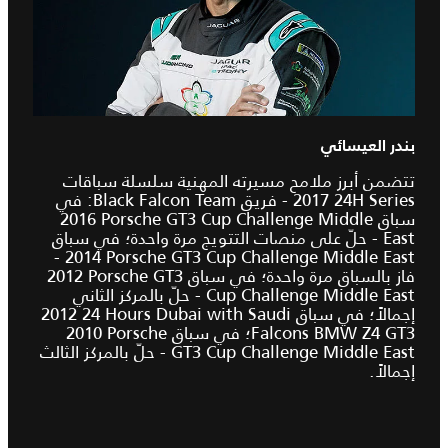
بندر العيسائي
تتضمن أبرز ملامح مسيرته المهنية سلسلة سباقات
‎2017 24H Series - فريق Black Falcon Team: في
سباق ‎2016 Porsche GT3 Cup Challenge Middle
East - حلّ على منصات التتويج مرة واحدة؛ في سباق
‎2014 Porsche GT3 Cup Challenge Middle East -
فاز بالسباق مرة واحدة؛ في سباق ‎2012 Porsche GT3
Cup Challenge Middle East - حلّ بالمركز الثاني
إجمالاً؛ في سباق ‎2012 24 Hours Dubai with Saudi
Falcons BMW Z4 GT3؛ في سباق ‎2010 Porsche
GT3 Cup Challenge Middle East - حلّ بالمركز الثالث
إجمالاً.