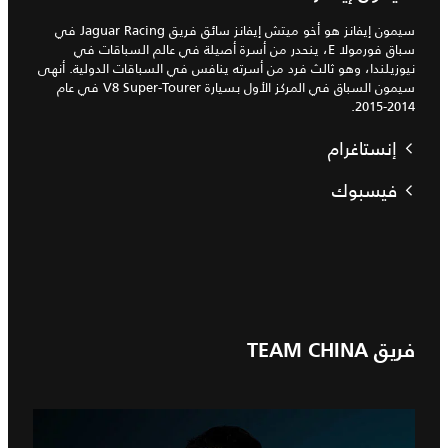
سيمون إيفانز هو أخو ميتش إيفانز سائق فريق Jaguar Racing في
سباق فورمولا E، ينحدر من أسرة أصيلة في عالم السباقات في
نيوزيلندا، وهو ثالث فرد من أسرته ينافس في السباقات الدولية. أنهى
سيمون السباق في المركز الأول بسيارة V8 Super-Tourer في عام
2014-2015.
إنستاغرام
فيسبوك
فريق TEAM CHINA