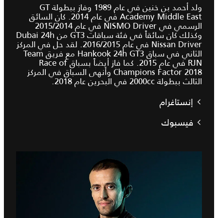
ولد أحمد بن خنين في عام 1989 وفاز ببطولة GT
Academy Middle East في عام 2014. كان السائق
الرسمي في NISMO Driver في عام 2014‏/2015
وكذلك كان سائقاً في فئة سباقات GT3 من Dubai 24h
Nissan Driver في عام 2015‏/2016. لقد حل في المركز
الثاني في سباق Hankook 24h GT3 مع فريق Team
RJN في عام 2015. كما فاز أيضاً بسباق Race of
Champions Factor 2018 وأنهى السباق في المركز
الثالث ببطولة ‎2000cc في البحرين عام 2018.
إنستاغرام
فيسبوك