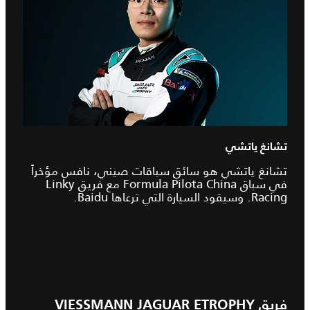
تشانغ ياتشي
تشانغ ياتشي هو سائق سباقات صيني، نافس مؤخراً
في سباق Formula Pilota China مع فريق Linky
Racing. وسيقود السيارة التي ترعاها Baidu.
فريق VIESSMANN JAGUAR ETROPHY