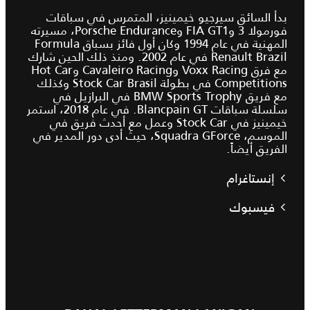
بدأ السائق سيرجيو خيمينيز، المتمرس في سباقات
فورمولا 3 وFIA GT1 وPorsche Endurance، مسيرته
المهنية في عام 1994 وكان أول فائز بسباق Formula
Renault Brazil في عام 2002. ومنذ ذلك الحين شارك
مع فرق Voxx Racing وCavaleiro Racing وHot Car
Competitions في بطولة Stock Car Brasil وكذلك
مع فريق BMW Sports Trophy في البرازيل في
سلسلة سباقات Blancpain GT. في عام 2018، استمر
خيمينيز في Stock Car وعمل مع أحدث فريق في
الموسم، Squadra GForce، حيث أدى دور المدير في
الفريق أيضاً.
إنستاغرام
فيسبوك