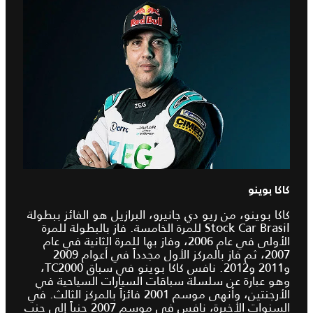
كاكا بوينو
كاكا بوينو، من ريو دي جانيرو، البرازيل هو الفائز ببطولة
Stock Car Brasil للمرة الخامسة. فاز بالبطولة للمرة
الأولى في عام 2006، وفاز بها للمرة الثانية في عام
2007، ثم فاز بالمركز الأول مجدداً في أعوام 2009
و2011 و2012. نافس كاكا بوينو في سباق TC2000،
وهو عبارة عن سلسلة سباقات السيارات السياحية في
الأرجنتين، وأنهى موسم 2001 فائزاً بالمركز الثالث. في
السنوات الأخيرة، نافس في موسم 2007 جنباً إلى جنب