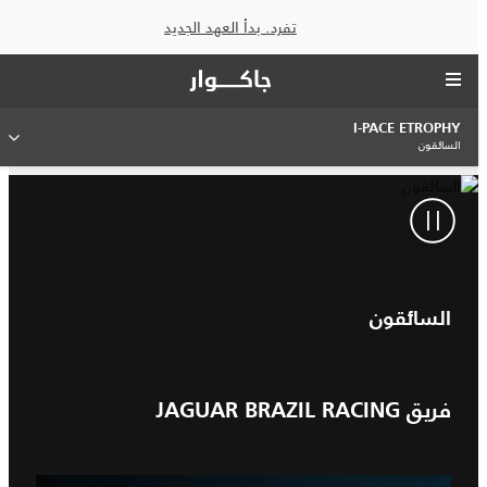
تفرد. بدأ العهد الجديد
I‑PACE ETROPHY
السائقون
السائقون
فريق JAGUAR BRAZIL RACING