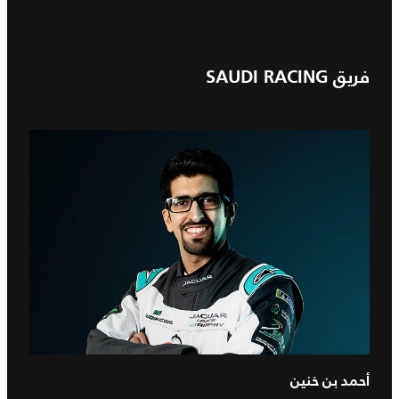
فريق SAUDI RACING
أحمد بن خنين